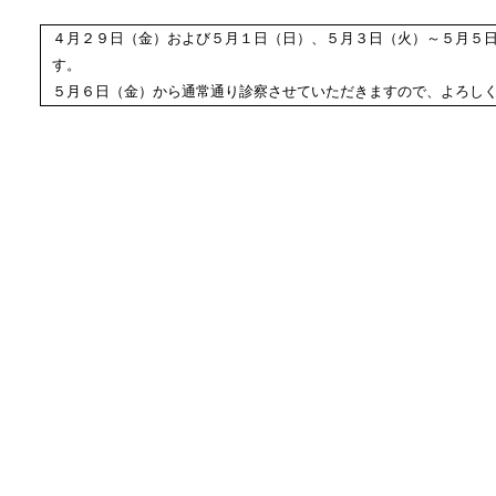
４月２９日（金）および５月１日（日）、５月３日（火）～５月５
す。
５月６日（金）から通常通り診察させていただきますので、よろし