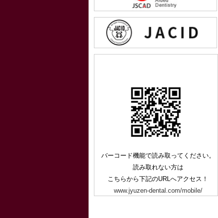
バーコード機能で読み取ってください。
読み取れない方は
こちらから下記のURLへアクセス！
www.jyuzen-dental.com/mobile/