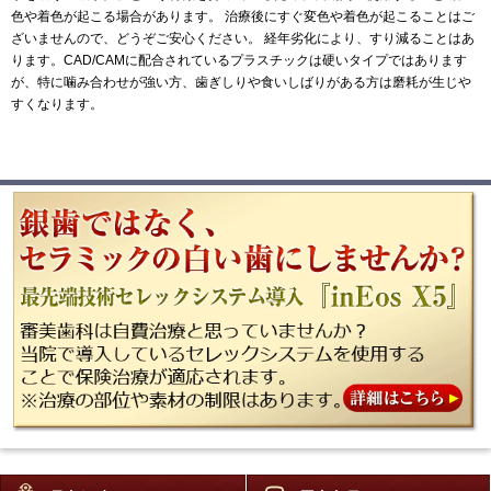
色や着色が起こる場合があります。 治療後にすぐ変色や着色が起こることはご
ざいませんので、どうぞご安心ください。 経年劣化により、すり減ることはあ
ります。CAD/CAMに配合されているプラスチックは硬いタイプではあります
が、特に噛み合わせが強い方、歯ぎしりや食いしばりがある方は磨耗が生じや
すくなります。