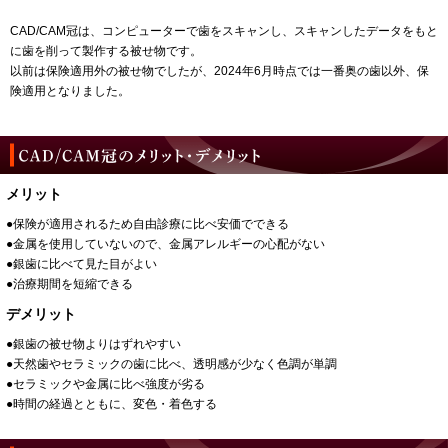
CAD/CAM冠は、コンピューターで歯をスキャンし、スキャンしたデータをもと
に歯を削って製作する被せ物です。
以前は保険適用外の被せ物でしたが、2024年6月時点では一番奥の歯以外、保
険適用となりました。
メリット
●保険が適用されるため自由診療に比べ安価でできる
●金属を使用していないので、金属アレルギーの心配がない
●銀歯に比べて見た目がよい
●治療期間を短縮できる
デメリット
●銀歯の被せ物よりはずれやすい
●天然歯やセラミックの歯に比べ、透明感が少なく色調が単調
●セラミックや金属に比べ強度が劣る
●時間の経過とともに、変色・着色する